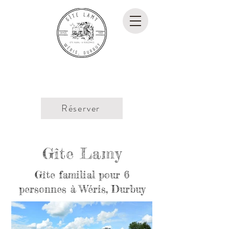
Gite rural pour 6 personnes
en Ardenne
Réserver
Gîte Lamy
Gîte familial pour 6
personnes à Wéris, Durbuy