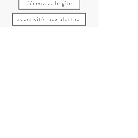
Découvrez le gîte
Les activités aux alentours
Réservez votre séjour