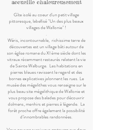
accueille chaleureusement
Gîte isolé au coeur d'un petit village
pittoresque, labellisé "Un des plus beaux
villages de Wallonie" !
.
Wéris, incontournable, richissime terre de
découvertes est un village bâti autour de
son église romane du XI ème siècle dont les
vitraux récemment restaurés relatent la vie
de Sainte Walburge. Les habitations en
pierres bleues ravissent le regard et des
bornes explicatives jalonnent les rues. Le
musée des mégalithes vous renseigne sur le
plus beau site mégalithique de Wallonie et
vous propose des balades pour découvrir
dolmens, menhirs et pierres à légende. La
forêt proche offre également la possibilité
d’innombrables randonnées.
Vous pouvez aussi vous restaurer aux deux